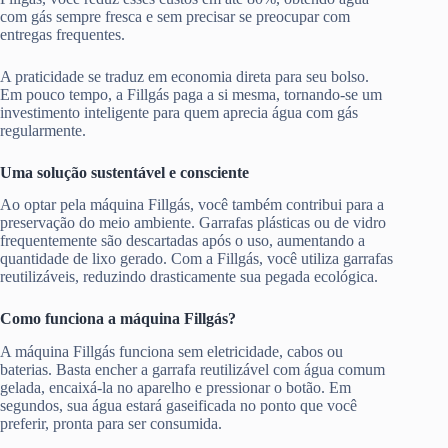
com gás sempre fresca e sem precisar se preocupar com
entregas frequentes.
A praticidade se traduz em economia direta para seu bolso.
Em pouco tempo, a Fillgás paga a si mesma, tornando-se um
investimento inteligente para quem aprecia água com gás
regularmente.
Uma solução sustentável e consciente
Ao optar pela máquina Fillgás, você também contribui para a
preservação do meio ambiente. Garrafas plásticas ou de vidro
frequentemente são descartadas após o uso, aumentando a
quantidade de lixo gerado. Com a Fillgás, você utiliza garrafas
reutilizáveis, reduzindo drasticamente sua pegada ecológica.
Como funciona a máquina Fillgás?
A máquina Fillgás funciona sem eletricidade, cabos ou
baterias. Basta encher a garrafa reutilizável com água comum
gelada, encaixá-la no aparelho e pressionar o botão. Em
segundos, sua água estará gaseificada no ponto que você
preferir, pronta para ser consumida.