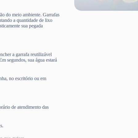
ção do meio ambiente. Garrafas
ntando a quantidade de lixo
rasticamente sua pegada
cher a garrafa reutilizável
 Em segundos, sua água estará
nha, no escritório ou em
rário de atendimento das
s.