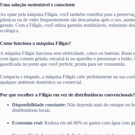
Uma solução sustentável e consciente
Ao optar pela máquina Fillgás, você também contribui para a preserva
plásticas ou de vidro frequentemente são descartadas após o uso, aume
gerado. Com a Fillgás, você utiliza garrafas reutilizáveis, reduzindo d
ecológica.
Como funciona a máquina Fillgás?
A máquina Fillgás funciona sem eletricidade, cabos ou baterias. Basta en
com água comum gelada, encaixá-la no aparelho e pressionar o botão.
gaseificada no ponto que você preferir, pronta para ser consumida.
Compacta e elegante, a máquina Fillgás cabe perfeitamente na sua cozi
qualquer ambiente doméstico ou comercial.
Por que escolher a Fillgás em vez de distribuidoras convencionais?
Disponibilidade constante:
Não dependa mais do estoque ou ho
distribuidoras locais.
Economia real:
Reduza em até 80% os gastos com água com gá