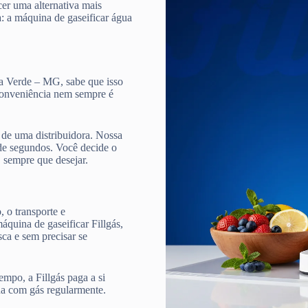
cer uma alternativa mais
a: a máquina de gaseificar água
ta Verde – MG, sabe que isso
 conveniência nem sempre é
de uma distribuidora. Nossa
e segundos. Você decide o
, sempre que desejar.
 o transporte e
quina de gaseificar Fillgás,
ca e sem precisar se
mpo, a Fillgás paga a si
ua com gás regularmente.