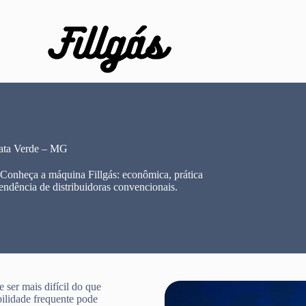
ata Verde – MG
 Conheça a máquina Fillgás: econômica, prática
endência de distribuidoras convencionais.
ser mais difícil do que
bilidade frequente pode