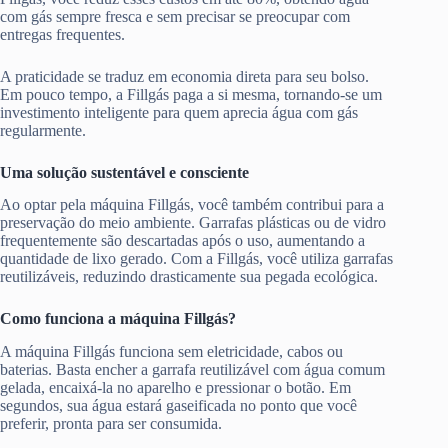
com gás sempre fresca e sem precisar se preocupar com
entregas frequentes.
A praticidade se traduz em economia direta para seu bolso.
Em pouco tempo, a Fillgás paga a si mesma, tornando-se um
investimento inteligente para quem aprecia água com gás
regularmente.
Uma solução sustentável e consciente
Ao optar pela máquina Fillgás, você também contribui para a
preservação do meio ambiente. Garrafas plásticas ou de vidro
frequentemente são descartadas após o uso, aumentando a
quantidade de lixo gerado. Com a Fillgás, você utiliza garrafas
reutilizáveis, reduzindo drasticamente sua pegada ecológica.
Como funciona a máquina Fillgás?
A máquina Fillgás funciona sem eletricidade, cabos ou
baterias. Basta encher a garrafa reutilizável com água comum
gelada, encaixá-la no aparelho e pressionar o botão. Em
segundos, sua água estará gaseificada no ponto que você
preferir, pronta para ser consumida.