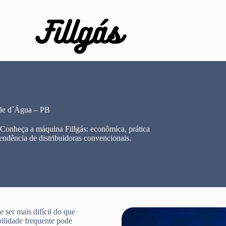
ãe d`Água – PB
 Conheça a máquina Fillgás: econômica, prática
endência de distribuidoras convencionais.
ser mais difícil do que
bilidade frequente pode