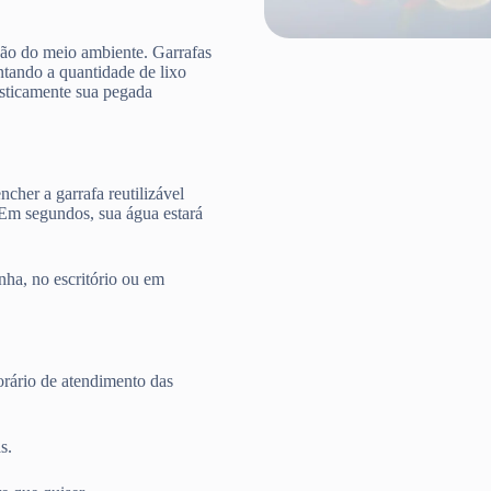
ção do meio ambiente. Garrafas
ntando a quantidade de lixo
rasticamente sua pegada
cher a garrafa reutilizável
 Em segundos, sua água estará
nha, no escritório ou em
rário de atendimento das
s.