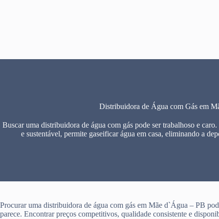
Pular
para
o
conteúdo
Distribuidora de Água com Gás em M
Buscar uma distribuidora de água com gás pode ser trabalhoso e caro.
e sustentável, permite gaseificar água em casa, eliminando a dep
Procurar uma distribuidora de água com gás em Mãe d`Água – PB pode 
parece. Encontrar preços competitivos, qualidade consistente e disponi