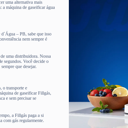
cer uma alternativa mais
a: a máquina de gaseificar água
e d`Água – PB, sabe que isso
 conveniência nem sempre é
de uma distribuidora. Nossa
e segundos. Você decide o
, sempre que desejar.
 o transporte e
quina de gaseificar Fillgás,
ca e sem precisar se
mpo, a Fillgás paga a si
ua com gás regularmente.