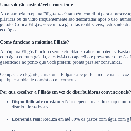
Uma solução sustentável e consciente
Ao optar pela máquina Fillgás, você também contribui para a preserva
plásticas ou de vidro frequentemente são descartadas após o uso, aume
gerado. Com a Fillgás, você utiliza garrafas reutilizáveis, reduzindo d
ecológica.
Como funciona a máquina Fillgás?
A máquina Fillgás funciona sem eletricidade, cabos ou baterias. Basta en
com água comum gelada, encaixá-la no aparelho e pressionar o botão.
gaseificada no ponto que você preferir, pronta para ser consumida.
Compacta e elegante, a máquina Fillgás cabe perfeitamente na sua cozi
qualquer ambiente doméstico ou comercial.
Por que escolher a Fillgás em vez de distribuidoras convencionais?
Disponibilidade constante:
Não dependa mais do estoque ou ho
distribuidoras locais.
Economia real:
Reduza em até 80% os gastos com água com gá