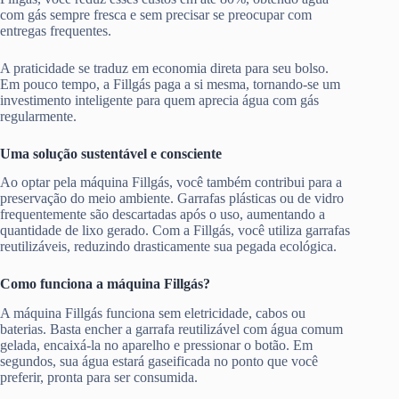
com gás sempre fresca e sem precisar se preocupar com
entregas frequentes.
A praticidade se traduz em economia direta para seu bolso.
Em pouco tempo, a Fillgás paga a si mesma, tornando-se um
investimento inteligente para quem aprecia água com gás
regularmente.
Uma solução sustentável e consciente
Ao optar pela máquina Fillgás, você também contribui para a
preservação do meio ambiente. Garrafas plásticas ou de vidro
frequentemente são descartadas após o uso, aumentando a
quantidade de lixo gerado. Com a Fillgás, você utiliza garrafas
reutilizáveis, reduzindo drasticamente sua pegada ecológica.
Como funciona a máquina Fillgás?
A máquina Fillgás funciona sem eletricidade, cabos ou
baterias. Basta encher a garrafa reutilizável com água comum
gelada, encaixá-la no aparelho e pressionar o botão. Em
segundos, sua água estará gaseificada no ponto que você
preferir, pronta para ser consumida.