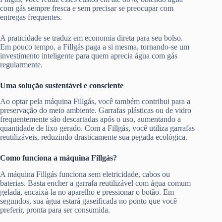
com gás sempre fresca e sem precisar se preocupar com
entregas frequentes.
A praticidade se traduz em economia direta para seu bolso.
Em pouco tempo, a Fillgás paga a si mesma, tornando-se um
investimento inteligente para quem aprecia água com gás
regularmente.
Uma solução sustentável e consciente
Ao optar pela máquina Fillgás, você também contribui para a
preservação do meio ambiente. Garrafas plásticas ou de vidro
frequentemente são descartadas após o uso, aumentando a
quantidade de lixo gerado. Com a Fillgás, você utiliza garrafas
reutilizáveis, reduzindo drasticamente sua pegada ecológica.
Como funciona a máquina Fillgás?
A máquina Fillgás funciona sem eletricidade, cabos ou
baterias. Basta encher a garrafa reutilizável com água comum
gelada, encaixá-la no aparelho e pressionar o botão. Em
segundos, sua água estará gaseificada no ponto que você
preferir, pronta para ser consumida.