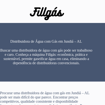
Pular
para
o
conteúdo
Distribuidora de Água com Gás em Jundiá – AL
Buscar uma distribuidora de água com gás pode ser trabalhoso
e caro. Conheça a máquina Fillgás: econômica, prática e
sustentável, permite gaseificar água em casa, eliminando a
dependência de distribuidoras convencionais.
Procurar uma distribuidora de água com gás em Jundiá – AL
pode ser mais difícil do que parece. Encontrar preços
competitivos, qualidade consistente e disponibilidade