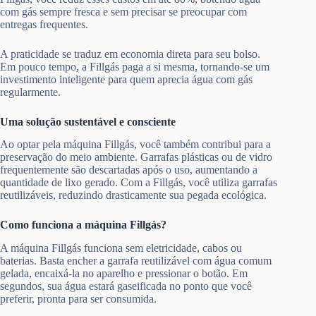
com gás sempre fresca e sem precisar se preocupar com
entregas frequentes.
A praticidade se traduz em economia direta para seu bolso.
Em pouco tempo, a Fillgás paga a si mesma, tornando-se um
investimento inteligente para quem aprecia água com gás
regularmente.
Uma solução sustentável e consciente
Ao optar pela máquina Fillgás, você também contribui para a
preservação do meio ambiente. Garrafas plásticas ou de vidro
frequentemente são descartadas após o uso, aumentando a
quantidade de lixo gerado. Com a Fillgás, você utiliza garrafas
reutilizáveis, reduzindo drasticamente sua pegada ecológica.
Como funciona a máquina Fillgás?
A máquina Fillgás funciona sem eletricidade, cabos ou
baterias. Basta encher a garrafa reutilizável com água comum
gelada, encaixá-la no aparelho e pressionar o botão. Em
segundos, sua água estará gaseificada no ponto que você
preferir, pronta para ser consumida.