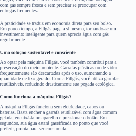
com gás sempre fresca e sem precisar se preocupar com
entregas frequentes.
A praticidade se traduz em economia direta para seu bolso.
Em pouco tempo, a Fillgás paga a si mesma, tornando-se um
investimento inteligente para quem aprecia água com gás
regularmente.
Uma solução sustentável e consciente
Ao optar pela máquina Fillgás, você também contribui para a
preservação do meio ambiente. Garrafas plásticas ou de vidro
frequentemente são descartadas após o uso, aumentando a
quantidade de lixo gerado. Com a Fillgás, você utiliza garrafas
reutilizáveis, reduzindo drasticamente sua pegada ecológica.
Como funciona a máquina Fillgás?
A máquina Fillgás funciona sem eletricidade, cabos ou
baterias. Basta encher a garrafa reutilizável com água comum
gelada, encaixá-la no aparelho e pressionar o botão. Em
segundos, sua água estará gaseificada no ponto que você
preferir, pronta para ser consumida.