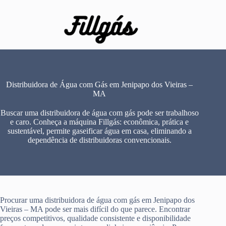
Pular
para
o
conteúdo
Distribuidora de Água com Gás em Jenipapo dos Vieiras –
MA
Buscar uma distribuidora de água com gás pode ser trabalhoso
e caro. Conheça a máquina Fillgás: econômica, prática e
sustentável, permite gaseificar água em casa, eliminando a
dependência de distribuidoras convencionais.
Procurar uma distribuidora de água com gás em Jenipapo dos
Vieiras – MA pode ser mais difícil do que parece. Encontrar
preços competitivos, qualidade consistente e disponibilidade