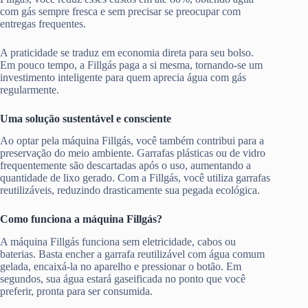
com gás sempre fresca e sem precisar se preocupar com
entregas frequentes.
A praticidade se traduz em economia direta para seu bolso.
Em pouco tempo, a Fillgás paga a si mesma, tornando-se um
investimento inteligente para quem aprecia água com gás
regularmente.
Uma solução sustentável e consciente
Ao optar pela máquina Fillgás, você também contribui para a
preservação do meio ambiente. Garrafas plásticas ou de vidro
frequentemente são descartadas após o uso, aumentando a
quantidade de lixo gerado. Com a Fillgás, você utiliza garrafas
reutilizáveis, reduzindo drasticamente sua pegada ecológica.
Como funciona a máquina Fillgás?
A máquina Fillgás funciona sem eletricidade, cabos ou
baterias. Basta encher a garrafa reutilizável com água comum
gelada, encaixá-la no aparelho e pressionar o botão. Em
segundos, sua água estará gaseificada no ponto que você
preferir, pronta para ser consumida.