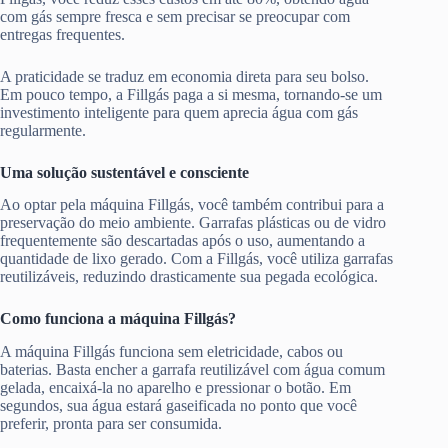
com gás sempre fresca e sem precisar se preocupar com
entregas frequentes.
A praticidade se traduz em economia direta para seu bolso.
Em pouco tempo, a Fillgás paga a si mesma, tornando-se um
investimento inteligente para quem aprecia água com gás
regularmente.
Uma solução sustentável e consciente
Ao optar pela máquina Fillgás, você também contribui para a
preservação do meio ambiente. Garrafas plásticas ou de vidro
frequentemente são descartadas após o uso, aumentando a
quantidade de lixo gerado. Com a Fillgás, você utiliza garrafas
reutilizáveis, reduzindo drasticamente sua pegada ecológica.
Como funciona a máquina Fillgás?
A máquina Fillgás funciona sem eletricidade, cabos ou
baterias. Basta encher a garrafa reutilizável com água comum
gelada, encaixá-la no aparelho e pressionar o botão. Em
segundos, sua água estará gaseificada no ponto que você
preferir, pronta para ser consumida.