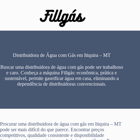
Pular
para
o
conteúdo
Distribuidora de Água com Gás em Itiquira – MT
Buscar uma distribuidora de água com gás pode ser trabalhoso
e caro. Conheça a máquina Fillgás: econômica, prática e
sustentável, permite gaseificar água em casa, eliminando a
dependência de distribuidoras convencionais.
Procurar uma distribuidora de água com gás em Itiquira – MT
pode ser mais difícil do que parece. Encontrar preços
competitivos, qualidade consistente e disponibilidade