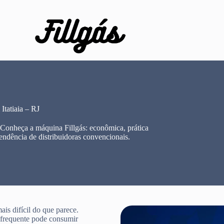
tatiaia – RJ
 Conheça a máquina Fillgás: econômica, prática
endência de distribuidoras convencionais.
is difícil do que parece.
e frequente pode consumir