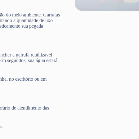
ção do meio ambiente. Garrafas
ntando a quantidade de lixo
rasticamente sua pegada
cher a garrafa reutilizável
 Em segundos, sua água estará
nha, no escritório ou em
rário de atendimento das
s.