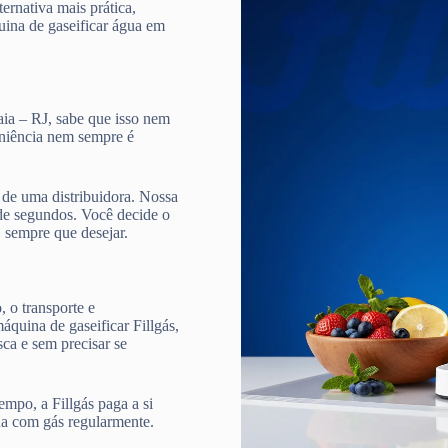
ternativa mais prática,
quina de gaseificar água em
aia – RJ, sabe que isso nem
veniência nem sempre é
de uma distribuidora. Nossa
e segundos. Você decide o
, sempre que desejar.
 o transporte e
quina de gaseificar Fillgás,
ca e sem precisar se
mpo, a Fillgás paga a si
ua com gás regularmente.