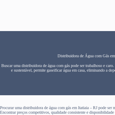
Pular
para
o
conteúdo
Distribuidora de Água com Gás em I
Buscar uma distribuidora de água com gás pode ser trabalhoso e caro.
e sustentável, permite gaseificar água em casa, eliminando a dep
Procurar uma distribuidora de água com gás em Itatiaia – RJ pode ser ma
Encontrar preços competitivos, qualidade consistente e disponibilidad