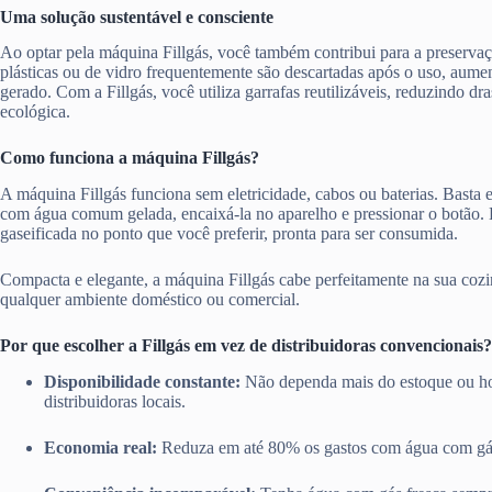
Uma solução sustentável e consciente
Ao optar pela máquina Fillgás, você também contribui para a preserva
plásticas ou de vidro frequentemente são descartadas após o uso, aume
gerado. Com a Fillgás, você utiliza garrafas reutilizáveis, reduzindo d
ecológica.
Como funciona a máquina Fillgás?
A máquina Fillgás funciona sem eletricidade, cabos ou baterias. Basta en
com água comum gelada, encaixá-la no aparelho e pressionar o botão.
gaseificada no ponto que você preferir, pronta para ser consumida.
Compacta e elegante, a máquina Fillgás cabe perfeitamente na sua cozi
qualquer ambiente doméstico ou comercial.
Por que escolher a Fillgás em vez de distribuidoras convencionais?
Disponibilidade constante:
Não dependa mais do estoque ou ho
distribuidoras locais.
Economia real:
Reduza em até 80% os gastos com água com gá