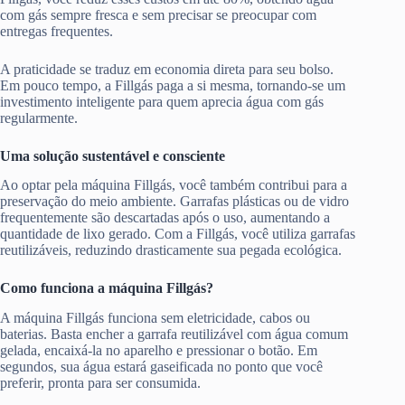
com gás sempre fresca e sem precisar se preocupar com
entregas frequentes.
A praticidade se traduz em economia direta para seu bolso.
Em pouco tempo, a Fillgás paga a si mesma, tornando-se um
investimento inteligente para quem aprecia água com gás
regularmente.
Uma solução sustentável e consciente
Ao optar pela máquina Fillgás, você também contribui para a
preservação do meio ambiente. Garrafas plásticas ou de vidro
frequentemente são descartadas após o uso, aumentando a
quantidade de lixo gerado. Com a Fillgás, você utiliza garrafas
reutilizáveis, reduzindo drasticamente sua pegada ecológica.
Como funciona a máquina Fillgás?
A máquina Fillgás funciona sem eletricidade, cabos ou
baterias. Basta encher a garrafa reutilizável com água comum
gelada, encaixá-la no aparelho e pressionar o botão. Em
segundos, sua água estará gaseificada no ponto que você
preferir, pronta para ser consumida.