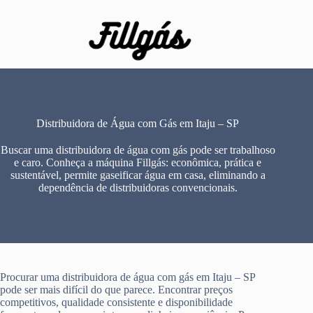
Pular
para
o
conteúdo
Distribuidora de Água com Gás em Itaju – SP
Buscar uma distribuidora de água com gás pode ser trabalhoso
e caro. Conheça a máquina Fillgás: econômica, prática e
sustentável, permite gaseificar água em casa, eliminando a
dependência de distribuidoras convencionais.
Procurar uma distribuidora de água com gás em Itaju – SP
pode ser mais difícil do que parece. Encontrar preços
competitivos, qualidade consistente e disponibilidade