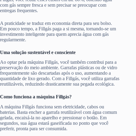
com gás sempre fresca e sem precisar se preocupar com
entregas frequentes.
A praticidade se traduz em economia direta para seu bolso.
Em pouco tempo, a Fillgás paga a si mesma, tornando-se um
investimento inteligente para quem aprecia água com gás
regularmente.
Uma solução sustentável e consciente
Ao optar pela máquina Fillgás, você também contribui para a
preservação do meio ambiente. Garrafas plásticas ou de vidro
frequentemente são descartadas após o uso, aumentando a
quantidade de lixo gerado. Com a Fillgás, você utiliza garrafas
reutilizáveis, reduzindo drasticamente sua pegada ecológica.
Como funciona a máquina Fillgás?
A máquina Fillgás funciona sem eletricidade, cabos ou
baterias. Basta encher a garrafa reutilizável com água comum
gelada, encaixá-la no aparelho e pressionar o botão. Em
segundos, sua água estará gaseificada no ponto que você
preferir, pronta para ser consumida.