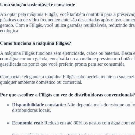
Uma solução sustentável e consciente
Ao optar pela máquina Fillgás, você também contribui para a preserva
plásticas ou de vidro frequentemente são descartadas após o uso, aume
gerado. Com a Fillgás, você utiliza garrafas reutilizáveis, reduzindo d
ecológica.
Como funciona a máquina Fillgás?
A máquina Fillgás funciona sem eletricidade, cabos ou baterias. Basta en
com água comum gelada, encaixá-la no aparelho e pressionar o botão.
gaseificada no ponto que você preferir, pronta para ser consumida.
Compacta e elegante, a máquina Fillgás cabe perfeitamente na sua cozi
qualquer ambiente doméstico ou comercial.
Por que escolher a Fillgás em vez de distribuidoras convencionais?
Disponibilidade constante:
Não dependa mais do estoque ou ho
distribuidoras locais.
Economia real:
Reduza em até 80% os gastos com água com gá