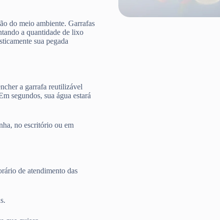
ção do meio ambiente. Garrafas
ntando a quantidade de lixo
rasticamente sua pegada
cher a garrafa reutilizável
 Em segundos, sua água estará
nha, no escritório ou em
rário de atendimento das
s.