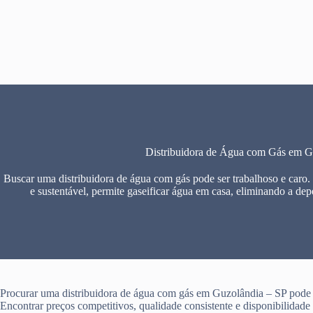
Pular
para
o
conteúdo
Distribuidora de Água com Gás em G
Buscar uma distribuidora de água com gás pode ser trabalhoso e caro.
e sustentável, permite gaseificar água em casa, eliminando a dep
Procurar uma distribuidora de água com gás em Guzolândia – SP pode se
Encontrar preços competitivos, qualidade consistente e disponibilidad