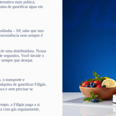
ternativa mais prática,
quina de gaseificar água em
olândia – SP, sabe que isso
 conveniência nem sempre é
de uma distribuidora. Nossa
e segundos. Você decide o
, sempre que desejar.
 o transporte e
quina de gaseificar Fillgás,
ca e sem precisar se
mpo, a Fillgás paga a si
ua com gás regularmente.