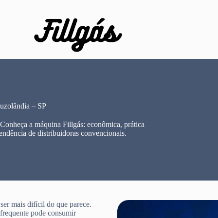
uzolândia – SP
 Conheça a máquina Fillgás: econômica, prática
endência de distribuidoras convencionais.
r mais difícil do que parece.
e frequente pode consumir