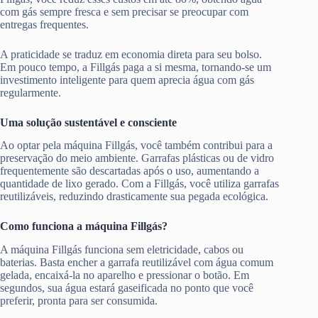
com gás sempre fresca e sem precisar se preocupar com
entregas frequentes.
A praticidade se traduz em economia direta para seu bolso.
Em pouco tempo, a Fillgás paga a si mesma, tornando-se um
investimento inteligente para quem aprecia água com gás
regularmente.
Uma solução sustentável e consciente
Ao optar pela máquina Fillgás, você também contribui para a
preservação do meio ambiente. Garrafas plásticas ou de vidro
frequentemente são descartadas após o uso, aumentando a
quantidade de lixo gerado. Com a Fillgás, você utiliza garrafas
reutilizáveis, reduzindo drasticamente sua pegada ecológica.
Como funciona a máquina Fillgás?
A máquina Fillgás funciona sem eletricidade, cabos ou
baterias. Basta encher a garrafa reutilizável com água comum
gelada, encaixá-la no aparelho e pressionar o botão. Em
segundos, sua água estará gaseificada no ponto que você
preferir, pronta para ser consumida.