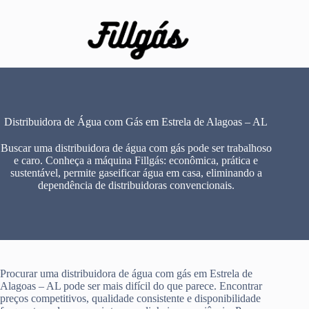
Pular
para
o
conteúdo
Distribuidora de Água com Gás em Estrela de Alagoas – AL
Buscar uma distribuidora de água com gás pode ser trabalhoso
e caro. Conheça a máquina Fillgás: econômica, prática e
sustentável, permite gaseificar água em casa, eliminando a
dependência de distribuidoras convencionais.
Procurar uma distribuidora de água com gás em Estrela de
Alagoas – AL pode ser mais difícil do que parece. Encontrar
preços competitivos, qualidade consistente e disponibilidade