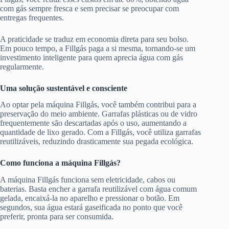
com gás sempre fresca e sem precisar se preocupar com
entregas frequentes.
A praticidade se traduz em economia direta para seu bolso.
Em pouco tempo, a Fillgás paga a si mesma, tornando-se um
investimento inteligente para quem aprecia água com gás
regularmente.
Uma solução sustentável e consciente
Ao optar pela máquina Fillgás, você também contribui para a
preservação do meio ambiente. Garrafas plásticas ou de vidro
frequentemente são descartadas após o uso, aumentando a
quantidade de lixo gerado. Com a Fillgás, você utiliza garrafas
reutilizáveis, reduzindo drasticamente sua pegada ecológica.
Como funciona a máquina Fillgás?
A máquina Fillgás funciona sem eletricidade, cabos ou
baterias. Basta encher a garrafa reutilizável com água comum
gelada, encaixá-la no aparelho e pressionar o botão. Em
segundos, sua água estará gaseificada no ponto que você
preferir, pronta para ser consumida.