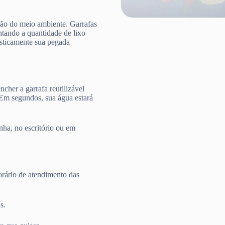
ção do meio ambiente. Garrafas
ntando a quantidade de lixo
rasticamente sua pegada
cher a garrafa reutilizável
 Em segundos, sua água estará
nha, no escritório ou em
rário de atendimento das
s.