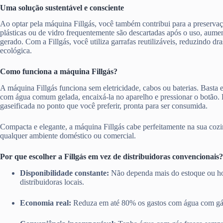
Uma solução sustentável e consciente
Ao optar pela máquina Fillgás, você também contribui para a preserva
plásticas ou de vidro frequentemente são descartadas após o uso, aume
gerado. Com a Fillgás, você utiliza garrafas reutilizáveis, reduzindo d
ecológica.
Como funciona a máquina Fillgás?
A máquina Fillgás funciona sem eletricidade, cabos ou baterias. Basta en
com água comum gelada, encaixá-la no aparelho e pressionar o botão.
gaseificada no ponto que você preferir, pronta para ser consumida.
Compacta e elegante, a máquina Fillgás cabe perfeitamente na sua cozi
qualquer ambiente doméstico ou comercial.
Por que escolher a Fillgás em vez de distribuidoras convencionais?
Disponibilidade constante:
Não dependa mais do estoque ou ho
distribuidoras locais.
Economia real:
Reduza em até 80% os gastos com água com gá