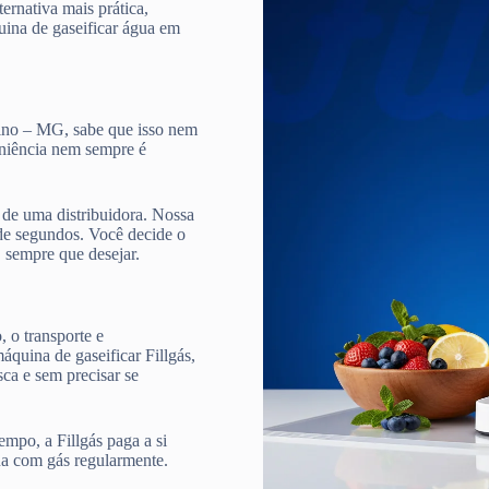
ternativa mais prática,
quina de gaseificar água em
vino – MG, sabe que isso nem
veniência nem sempre é
de uma distribuidora. Nossa
e segundos. Você decide o
, sempre que desejar.
 o transporte e
quina de gaseificar Fillgás,
ca e sem precisar se
mpo, a Fillgás paga a si
ua com gás regularmente.