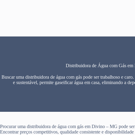
Pular
para
o
conteúdo
Distribuidora de Água com Gás em
Buscar uma distribuidora de água com gás pode ser trabalhoso e caro.
e sustentável, permite gaseificar água em casa, eliminando a dep
Procurar uma distribuidora de água com gás em Divino – MG pode ser m
Encontrar preços competitivos, qualidade consistente e disponibilidad