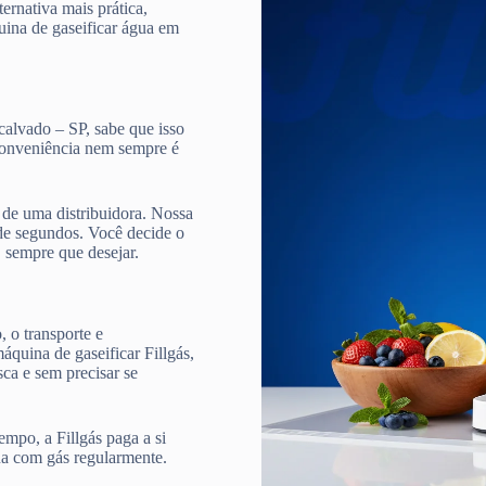
ternativa mais prática,
quina de gaseificar água em
calvado – SP, sabe que isso
 conveniência nem sempre é
de uma distribuidora. Nossa
e segundos. Você decide o
, sempre que desejar.
 o transporte e
quina de gaseificar Fillgás,
ca e sem precisar se
mpo, a Fillgás paga a si
ua com gás regularmente.