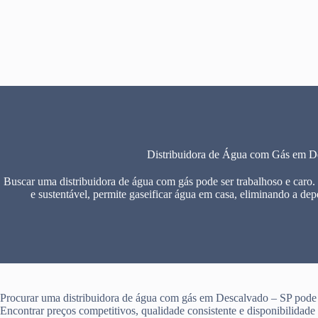
Pular
para
o
conteúdo
Distribuidora de Água com Gás em D
Buscar uma distribuidora de água com gás pode ser trabalhoso e caro.
e sustentável, permite gaseificar água em casa, eliminando a dep
Procurar uma distribuidora de água com gás em Descalvado – SP pode s
Encontrar preços competitivos, qualidade consistente e disponibilidad