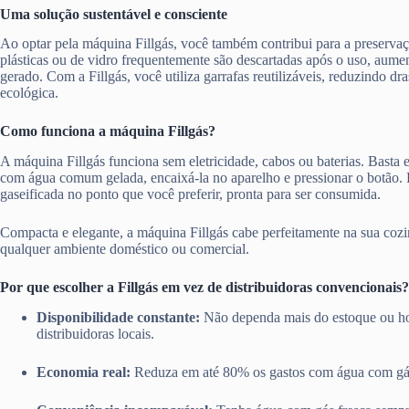
Uma solução sustentável e consciente
Ao optar pela máquina Fillgás, você também contribui para a preserva
plásticas ou de vidro frequentemente são descartadas após o uso, aume
gerado. Com a Fillgás, você utiliza garrafas reutilizáveis, reduzindo d
ecológica.
Como funciona a máquina Fillgás?
A máquina Fillgás funciona sem eletricidade, cabos ou baterias. Basta en
com água comum gelada, encaixá-la no aparelho e pressionar o botão.
gaseificada no ponto que você preferir, pronta para ser consumida.
Compacta e elegante, a máquina Fillgás cabe perfeitamente na sua cozi
qualquer ambiente doméstico ou comercial.
Por que escolher a Fillgás em vez de distribuidoras convencionais?
Disponibilidade constante:
Não dependa mais do estoque ou ho
distribuidoras locais.
Economia real:
Reduza em até 80% os gastos com água com gá