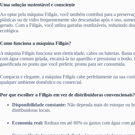
Uma solução sustentável e consciente
Ao optar pela máquina Fillgás, você também contribui para a preserva
plásticas ou de vidro frequentemente são descartadas após o uso, aume
gerado. Com a Fillgás, você utiliza garrafas reutilizáveis, reduzindo d
ecológica.
Como funciona a máquina Fillgás?
A máquina Fillgás funciona sem eletricidade, cabos ou baterias. Basta en
com água comum gelada, encaixá-la no aparelho e pressionar o botão.
gaseificada no ponto que você preferir, pronta para ser consumida.
Compacta e elegante, a máquina Fillgás cabe perfeitamente na sua cozi
qualquer ambiente doméstico ou comercial.
Por que escolher a Fillgás em vez de distribuidoras convencionais?
Disponibilidade constante:
Não dependa mais do estoque ou ho
distribuidoras locais.
Economia real:
Reduza em até 80% os gastos com água com gá