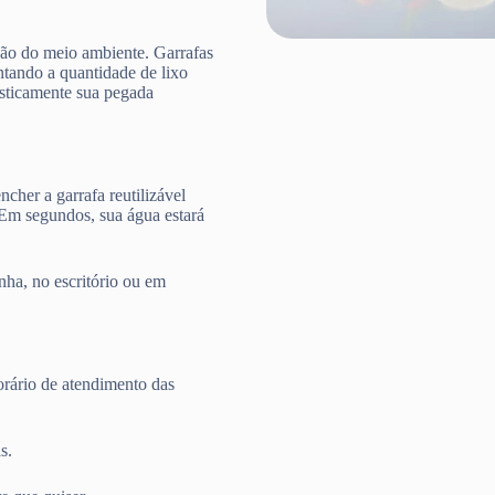
ção do meio ambiente. Garrafas
ntando a quantidade de lixo
rasticamente sua pegada
cher a garrafa reutilizável
 Em segundos, sua água estará
nha, no escritório ou em
rário de atendimento das
s.