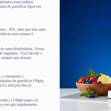
ternativa mais prática,
quina de gaseificar água em
zeta – RN, sabe que isso nem
veniência nem sempre é
de uma distribuidora. Nossa
e segundos. Você decide o
, sempre que desejar.
 o transporte e
quina de gaseificar Fillgás,
ca e sem precisar se
mpo, a Fillgás paga a si
ua com gás regularmente.