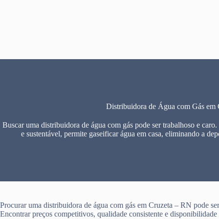
Pular
para
o
conteúdo
Distribuidora de Água com Gás em
Buscar uma distribuidora de água com gás pode ser trabalhoso e caro.
e sustentável, permite gaseificar água em casa, eliminando a dep
Procurar uma distribuidora de água com gás em Cruzeta – RN pode ser 
Encontrar preços competitivos, qualidade consistente e disponibilidad