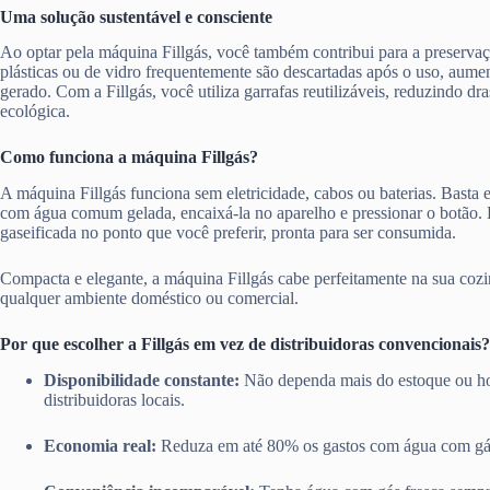
Uma solução sustentável e consciente
Ao optar pela máquina Fillgás, você também contribui para a preserva
plásticas ou de vidro frequentemente são descartadas após o uso, aume
gerado. Com a Fillgás, você utiliza garrafas reutilizáveis, reduzindo d
ecológica.
Como funciona a máquina Fillgás?
A máquina Fillgás funciona sem eletricidade, cabos ou baterias. Basta en
com água comum gelada, encaixá-la no aparelho e pressionar o botão.
gaseificada no ponto que você preferir, pronta para ser consumida.
Compacta e elegante, a máquina Fillgás cabe perfeitamente na sua cozi
qualquer ambiente doméstico ou comercial.
Por que escolher a Fillgás em vez de distribuidoras convencionais?
Disponibilidade constante:
Não dependa mais do estoque ou ho
distribuidoras locais.
Economia real:
Reduza em até 80% os gastos com água com gá