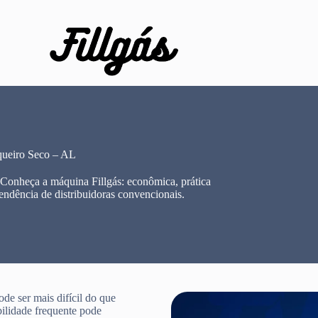
queiro Seco – AL
 Conheça a máquina Fillgás: econômica, prática
endência de distribuidoras convencionais.
e ser mais difícil do que
bilidade frequente pode