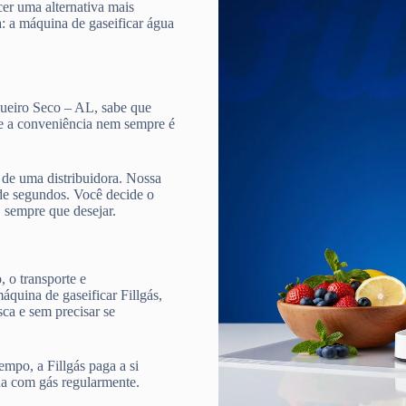
cer uma alternativa mais
a: a máquina de gaseificar água
queiro Seco – AL, sabe que
, e a conveniência nem sempre é
de uma distribuidora. Nossa
e segundos. Você decide o
, sempre que desejar.
 o transporte e
quina de gaseificar Fillgás,
ca e sem precisar se
mpo, a Fillgás paga a si
ua com gás regularmente.