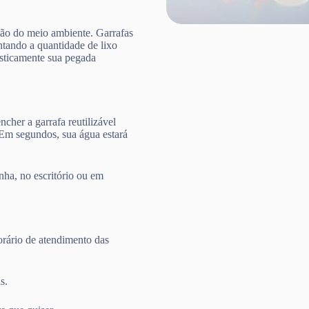
ção do meio ambiente. Garrafas
ntando a quantidade de lixo
rasticamente sua pegada
cher a garrafa reutilizável
 Em segundos, sua água estará
nha, no escritório ou em
rário de atendimento das
s.