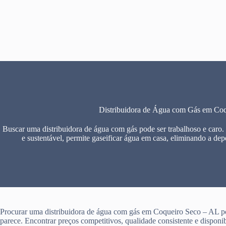
Pular
para
o
conteúdo
Distribuidora de Água com Gás em Co
Buscar uma distribuidora de água com gás pode ser trabalhoso e caro.
e sustentável, permite gaseificar água em casa, eliminando a dep
Procurar uma distribuidora de água com gás em Coqueiro Seco – AL pod
parece. Encontrar preços competitivos, qualidade consistente e disponi