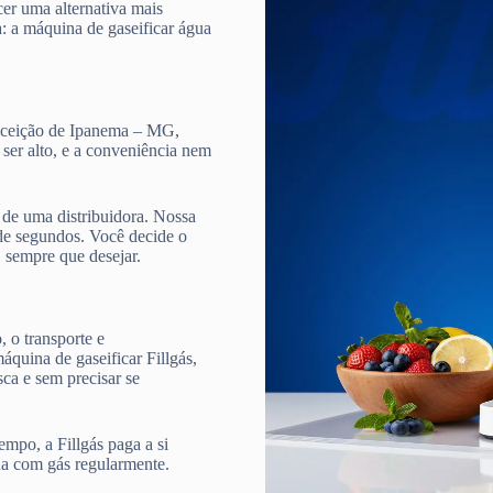
cer uma alternativa mais
a: a máquina de gaseificar água
onceição de Ipanema – MG,
 ser alto, e a conveniência nem
de uma distribuidora. Nossa
e segundos. Você decide o
, sempre que desejar.
 o transporte e
quina de gaseificar Fillgás,
ca e sem precisar se
mpo, a Fillgás paga a si
ua com gás regularmente.