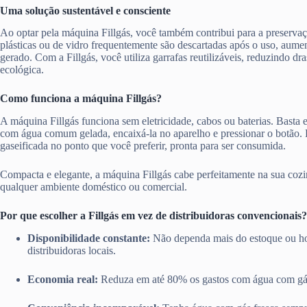
Uma solução sustentável e consciente
Ao optar pela máquina Fillgás, você também contribui para a preserva
plásticas ou de vidro frequentemente são descartadas após o uso, aume
gerado. Com a Fillgás, você utiliza garrafas reutilizáveis, reduzindo d
ecológica.
Como funciona a máquina Fillgás?
A máquina Fillgás funciona sem eletricidade, cabos ou baterias. Basta en
com água comum gelada, encaixá-la no aparelho e pressionar o botão.
gaseificada no ponto que você preferir, pronta para ser consumida.
Compacta e elegante, a máquina Fillgás cabe perfeitamente na sua cozi
qualquer ambiente doméstico ou comercial.
Por que escolher a Fillgás em vez de distribuidoras convencionais?
Disponibilidade constante:
Não dependa mais do estoque ou ho
distribuidoras locais.
Economia real:
Reduza em até 80% os gastos com água com gá