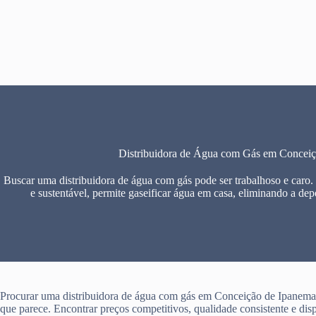
Pular
para
o
conteúdo
Distribuidora de Água com Gás em Concei
Buscar uma distribuidora de água com gás pode ser trabalhoso e caro.
e sustentável, permite gaseificar água em casa, eliminando a dep
Procurar uma distribuidora de água com gás em Conceição de Ipanema 
que parece. Encontrar preços competitivos, qualidade consistente e dis