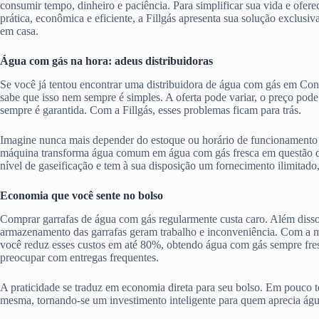
consumir tempo, dinheiro e paciência. Para simplificar sua vida e ofere
prática, econômica e eficiente, a Fillgás apresenta sua solução exclusiv
em casa.
Água com gás na hora: adeus distribuidoras
Se você já tentou encontrar uma distribuidora de água com gás em C
sabe que isso nem sempre é simples. A oferta pode variar, o preço pode
sempre é garantida. Com a Fillgás, esses problemas ficam para trás.
Imagine nunca mais depender do estoque ou horário de funcionamento 
máquina transforma água comum em água com gás fresca em questão d
nível de gaseificação e tem à sua disposição um fornecimento ilimitado
Economia que você sente no bolso
Comprar garrafas de água com gás regularmente custa caro. Além disso,
armazenamento das garrafas geram trabalho e inconveniência. Com a má
você reduz esses custos em até 80%, obtendo água com gás sempre fres
preocupar com entregas frequentes.
A praticidade se traduz em economia direta para seu bolso. Em pouco te
mesma, tornando-se um investimento inteligente para quem aprecia ág