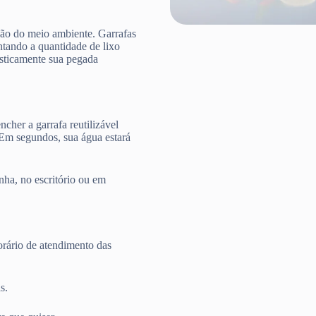
ção do meio ambiente. Garrafas
ntando a quantidade de lixo
rasticamente sua pegada
cher a garrafa reutilizável
 Em segundos, sua água estará
nha, no escritório ou em
rário de atendimento das
s.