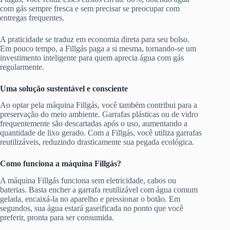
com gás sempre fresca e sem precisar se preocupar com
entregas frequentes.
A praticidade se traduz em economia direta para seu bolso.
Em pouco tempo, a Fillgás paga a si mesma, tornando-se um
investimento inteligente para quem aprecia água com gás
regularmente.
Uma solução sustentável e consciente
Ao optar pela máquina Fillgás, você também contribui para a
preservação do meio ambiente. Garrafas plásticas ou de vidro
frequentemente são descartadas após o uso, aumentando a
quantidade de lixo gerado. Com a Fillgás, você utiliza garrafas
reutilizáveis, reduzindo drasticamente sua pegada ecológica.
Como funciona a máquina Fillgás?
A máquina Fillgás funciona sem eletricidade, cabos ou
baterias. Basta encher a garrafa reutilizável com água comum
gelada, encaixá-la no aparelho e pressionar o botão. Em
segundos, sua água estará gaseificada no ponto que você
preferir, pronta para ser consumida.