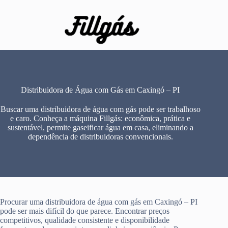
Pular
para
o
conteúdo
Distribuidora de Água com Gás em Caxingó – PI
Buscar uma distribuidora de água com gás pode ser trabalhoso
e caro. Conheça a máquina Fillgás: econômica, prática e
sustentável, permite gaseificar água em casa, eliminando a
dependência de distribuidoras convencionais.
Procurar uma distribuidora de água com gás em Caxingó – PI
pode ser mais difícil do que parece. Encontrar preços
competitivos, qualidade consistente e disponibilidade