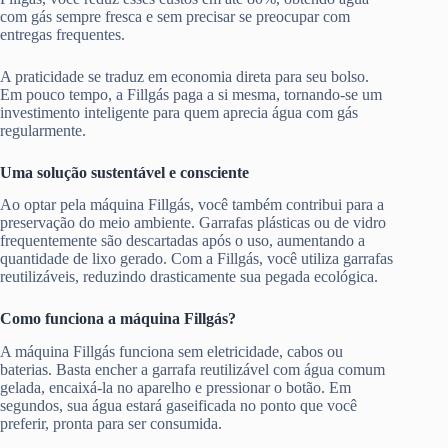
com gás sempre fresca e sem precisar se preocupar com
entregas frequentes.
A praticidade se traduz em economia direta para seu bolso.
Em pouco tempo, a Fillgás paga a si mesma, tornando-se um
investimento inteligente para quem aprecia água com gás
regularmente.
Uma solução sustentável e consciente
Ao optar pela máquina Fillgás, você também contribui para a
preservação do meio ambiente. Garrafas plásticas ou de vidro
frequentemente são descartadas após o uso, aumentando a
quantidade de lixo gerado. Com a Fillgás, você utiliza garrafas
reutilizáveis, reduzindo drasticamente sua pegada ecológica.
Como funciona a máquina Fillgás?
A máquina Fillgás funciona sem eletricidade, cabos ou
baterias. Basta encher a garrafa reutilizável com água comum
gelada, encaixá-la no aparelho e pressionar o botão. Em
segundos, sua água estará gaseificada no ponto que você
preferir, pronta para ser consumida.