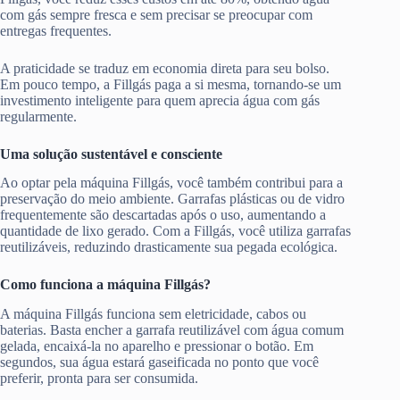
com gás sempre fresca e sem precisar se preocupar com
entregas frequentes.
A praticidade se traduz em economia direta para seu bolso.
Em pouco tempo, a Fillgás paga a si mesma, tornando-se um
investimento inteligente para quem aprecia água com gás
regularmente.
Uma solução sustentável e consciente
Ao optar pela máquina Fillgás, você também contribui para a
preservação do meio ambiente. Garrafas plásticas ou de vidro
frequentemente são descartadas após o uso, aumentando a
quantidade de lixo gerado. Com a Fillgás, você utiliza garrafas
reutilizáveis, reduzindo drasticamente sua pegada ecológica.
Como funciona a máquina Fillgás?
A máquina Fillgás funciona sem eletricidade, cabos ou
baterias. Basta encher a garrafa reutilizável com água comum
gelada, encaixá-la no aparelho e pressionar o botão. Em
segundos, sua água estará gaseificada no ponto que você
preferir, pronta para ser consumida.