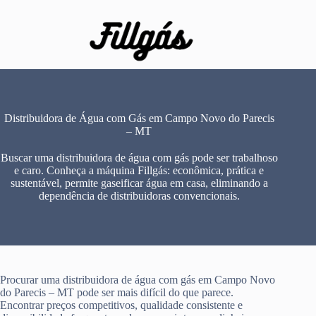
Pular
para
o
conteúdo
Distribuidora de Água com Gás em Campo Novo do Parecis
– MT
Buscar uma distribuidora de água com gás pode ser trabalhoso
e caro. Conheça a máquina Fillgás: econômica, prática e
sustentável, permite gaseificar água em casa, eliminando a
dependência de distribuidoras convencionais.
Procurar uma distribuidora de água com gás em Campo Novo
do Parecis – MT pode ser mais difícil do que parece.
Encontrar preços competitivos, qualidade consistente e