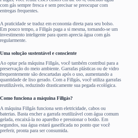
com gás sempre fresca e sem precisar se preocupar com
entregas frequentes.
A praticidade se traduz em economia direta para seu bolso.
Em pouco tempo, a Fillgás paga a si mesma, tornando-se um
investimento inteligente para quem aprecia água com gás
regularmente.
Uma solução sustentável e consciente
Ao optar pela máquina Fillgás, você também contribui para a
preservação do meio ambiente. Garrafas plásticas ou de vidro
frequentemente são descartadas após o uso, aumentando a
quantidade de lixo gerado. Com a Fillgás, você utiliza garrafas
reutilizáveis, reduzindo drasticamente sua pegada ecológica.
Como funciona a máquina Fillgás?
A máquina Fillgás funciona sem eletricidade, cabos ou
baterias. Basta encher a garrafa reutilizável com água comum
gelada, encaixá-la no aparelho e pressionar o botão. Em
segundos, sua água estará gaseificada no ponto que você
preferir, pronta para ser consumida.