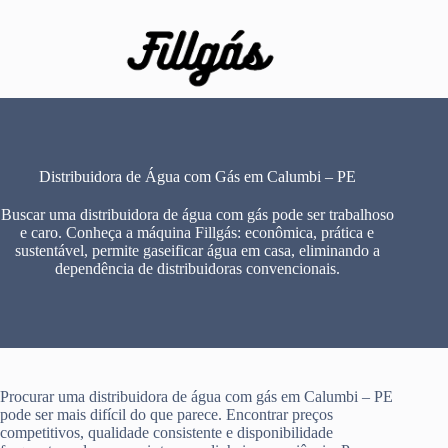
Pular
para
o
conteúdo
Distribuidora de Água com Gás em Calumbi – PE
Buscar uma distribuidora de água com gás pode ser trabalhoso
e caro. Conheça a máquina Fillgás: econômica, prática e
sustentável, permite gaseificar água em casa, eliminando a
dependência de distribuidoras convencionais.
Procurar uma distribuidora de água com gás em Calumbi – PE
pode ser mais difícil do que parece. Encontrar preços
competitivos, qualidade consistente e disponibilidade