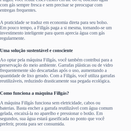
com gás sempre fresca e sem precisar se preocupar com
entregas frequentes.
A praticidade se traduz em economia direta para seu bolso.
Em pouco tempo, a Fillgás paga a si mesma, tornando-se um
investimento inteligente para quem aprecia água com gás
regularmente.
Uma solução sustentável e consciente
Ao optar pela máquina Fillgás, você também contribui para a
preservação do meio ambiente. Garrafas plásticas ou de vidro
frequentemente são descartadas após o uso, aumentando a
quantidade de lixo gerado. Com a Fillgás, você utiliza garrafas
reutilizáveis, reduzindo drasticamente sua pegada ecológica.
Como funciona a máquina Fillgás?
A máquina Fillgás funciona sem eletricidade, cabos ou
baterias. Basta encher a garrafa reutilizável com água comum
gelada, encaixá-la no aparelho e pressionar o botão. Em
segundos, sua água estará gaseificada no ponto que você
preferir, pronta para ser consumida.