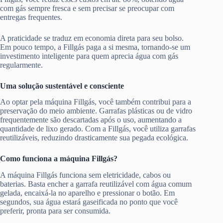
com gás sempre fresca e sem precisar se preocupar com
entregas frequentes.
A praticidade se traduz em economia direta para seu bolso.
Em pouco tempo, a Fillgás paga a si mesma, tornando-se um
investimento inteligente para quem aprecia água com gás
regularmente.
Uma solução sustentável e consciente
Ao optar pela máquina Fillgás, você também contribui para a
preservação do meio ambiente. Garrafas plásticas ou de vidro
frequentemente são descartadas após o uso, aumentando a
quantidade de lixo gerado. Com a Fillgás, você utiliza garrafas
reutilizáveis, reduzindo drasticamente sua pegada ecológica.
Como funciona a máquina Fillgás?
A máquina Fillgás funciona sem eletricidade, cabos ou
baterias. Basta encher a garrafa reutilizável com água comum
gelada, encaixá-la no aparelho e pressionar o botão. Em
segundos, sua água estará gaseificada no ponto que você
preferir, pronta para ser consumida.