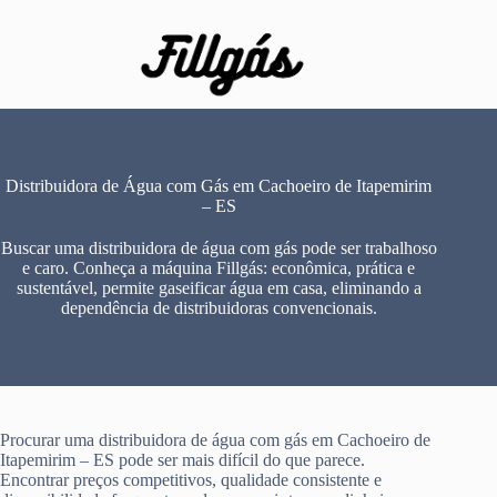
Pular
para
o
conteúdo
Distribuidora de Água com Gás em Cachoeiro de Itapemirim
– ES
Buscar uma distribuidora de água com gás pode ser trabalhoso
e caro. Conheça a máquina Fillgás: econômica, prática e
sustentável, permite gaseificar água em casa, eliminando a
dependência de distribuidoras convencionais.
Procurar uma distribuidora de água com gás em Cachoeiro de
Itapemirim – ES pode ser mais difícil do que parece.
Encontrar preços competitivos, qualidade consistente e