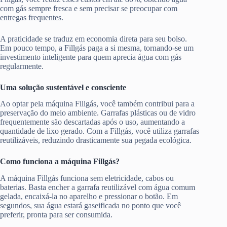
com gás sempre fresca e sem precisar se preocupar com
entregas frequentes.
A praticidade se traduz em economia direta para seu bolso.
Em pouco tempo, a Fillgás paga a si mesma, tornando-se um
investimento inteligente para quem aprecia água com gás
regularmente.
Uma solução sustentável e consciente
Ao optar pela máquina Fillgás, você também contribui para a
preservação do meio ambiente. Garrafas plásticas ou de vidro
frequentemente são descartadas após o uso, aumentando a
quantidade de lixo gerado. Com a Fillgás, você utiliza garrafas
reutilizáveis, reduzindo drasticamente sua pegada ecológica.
Como funciona a máquina Fillgás?
A máquina Fillgás funciona sem eletricidade, cabos ou
baterias. Basta encher a garrafa reutilizável com água comum
gelada, encaixá-la no aparelho e pressionar o botão. Em
segundos, sua água estará gaseificada no ponto que você
preferir, pronta para ser consumida.