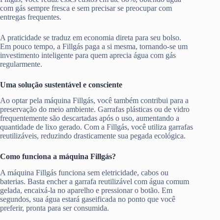
com gás sempre fresca e sem precisar se preocupar com
entregas frequentes.
A praticidade se traduz em economia direta para seu bolso.
Em pouco tempo, a Fillgás paga a si mesma, tornando-se um
investimento inteligente para quem aprecia água com gás
regularmente.
Uma solução sustentável e consciente
Ao optar pela máquina Fillgás, você também contribui para a
preservação do meio ambiente. Garrafas plásticas ou de vidro
frequentemente são descartadas após o uso, aumentando a
quantidade de lixo gerado. Com a Fillgás, você utiliza garrafas
reutilizáveis, reduzindo drasticamente sua pegada ecológica.
Como funciona a máquina Fillgás?
A máquina Fillgás funciona sem eletricidade, cabos ou
baterias. Basta encher a garrafa reutilizável com água comum
gelada, encaixá-la no aparelho e pressionar o botão. Em
segundos, sua água estará gaseificada no ponto que você
preferir, pronta para ser consumida.