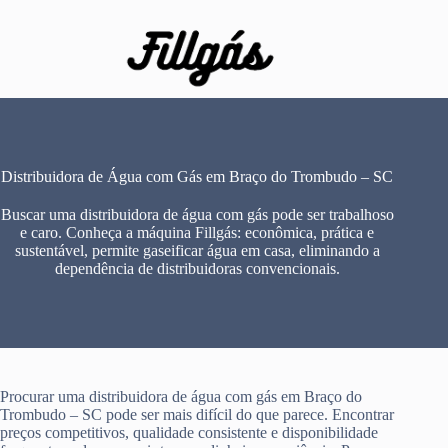
Pular
para
o
conteúdo
Distribuidora de Água com Gás em Braço do Trombudo – SC
Buscar uma distribuidora de água com gás pode ser trabalhoso
e caro. Conheça a máquina Fillgás: econômica, prática e
sustentável, permite gaseificar água em casa, eliminando a
dependência de distribuidoras convencionais.
Procurar uma distribuidora de água com gás em Braço do
Trombudo – SC pode ser mais difícil do que parece. Encontrar
preços competitivos, qualidade consistente e disponibilidade