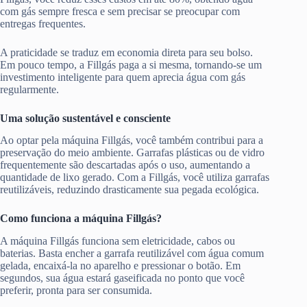
com gás sempre fresca e sem precisar se preocupar com
entregas frequentes.
A praticidade se traduz em economia direta para seu bolso.
Em pouco tempo, a Fillgás paga a si mesma, tornando-se um
investimento inteligente para quem aprecia água com gás
regularmente.
Uma solução sustentável e consciente
Ao optar pela máquina Fillgás, você também contribui para a
preservação do meio ambiente. Garrafas plásticas ou de vidro
frequentemente são descartadas após o uso, aumentando a
quantidade de lixo gerado. Com a Fillgás, você utiliza garrafas
reutilizáveis, reduzindo drasticamente sua pegada ecológica.
Como funciona a máquina Fillgás?
A máquina Fillgás funciona sem eletricidade, cabos ou
baterias. Basta encher a garrafa reutilizável com água comum
gelada, encaixá-la no aparelho e pressionar o botão. Em
segundos, sua água estará gaseificada no ponto que você
preferir, pronta para ser consumida.