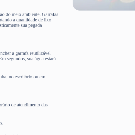
ção do meio ambiente. Garrafas
ntando a quantidade de lixo
rasticamente sua pegada
cher a garrafa reutilizável
 Em segundos, sua água estará
nha, no escritório ou em
rário de atendimento das
s.