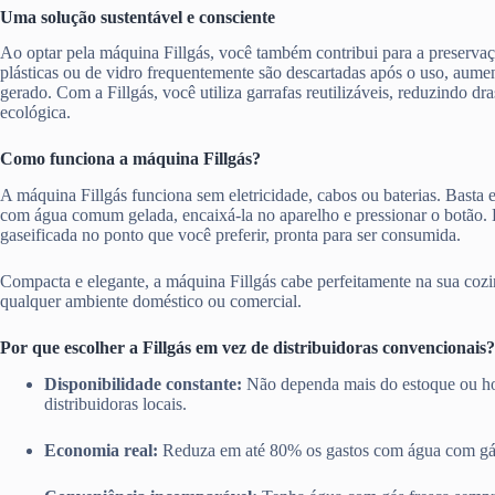
Uma solução sustentável e consciente
Ao optar pela máquina Fillgás, você também contribui para a preserva
plásticas ou de vidro frequentemente são descartadas após o uso, aume
gerado. Com a Fillgás, você utiliza garrafas reutilizáveis, reduzindo d
ecológica.
Como funciona a máquina Fillgás?
A máquina Fillgás funciona sem eletricidade, cabos ou baterias. Basta en
com água comum gelada, encaixá-la no aparelho e pressionar o botão.
gaseificada no ponto que você preferir, pronta para ser consumida.
Compacta e elegante, a máquina Fillgás cabe perfeitamente na sua cozi
qualquer ambiente doméstico ou comercial.
Por que escolher a Fillgás em vez de distribuidoras convencionais?
Disponibilidade constante:
Não dependa mais do estoque ou ho
distribuidoras locais.
Economia real:
Reduza em até 80% os gastos com água com gá