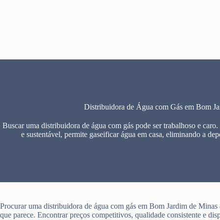
Pular
para
o
conteúdo
Distribuidora de Água com Gás em Bom J
Buscar uma distribuidora de água com gás pode ser trabalhoso e caro.
e sustentável, permite gaseificar água em casa, eliminando a dep
Procurar uma distribuidora de água com gás em Bom Jardim de Minas –
que parece. Encontrar preços competitivos, qualidade consistente e dis