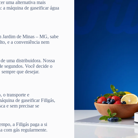
cer uma alternativa mais
a: a máquina de gaseificar água
om Jardim de Minas – MG, sabe
alto, e a conveniência nem
de uma distribuidora. Nossa
e segundos. Você decide o
, sempre que desejar.
 o transporte e
quina de gaseificar Fillgás,
ca e sem precisar se
mpo, a Fillgás paga a si
ua com gás regularmente.