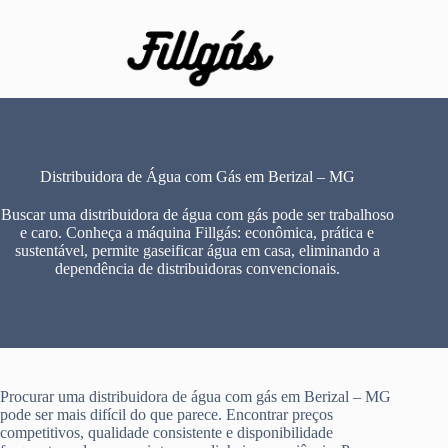
Pular
para
o
conteúdo
Distribuidora de Água com Gás em Berizal – MG
Buscar uma distribuidora de água com gás pode ser trabalhoso
e caro. Conheça a máquina Fillgás: econômica, prática e
sustentável, permite gaseificar água em casa, eliminando a
dependência de distribuidoras convencionais.
Procurar uma distribuidora de água com gás em Berizal – MG
pode ser mais difícil do que parece. Encontrar preços
competitivos, qualidade consistente e disponibilidade