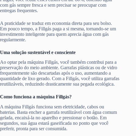
com gás sempre fresca e sem precisar se preocupar com
entregas frequentes.
A praticidade se traduz em economia direta para seu bolso.
Em pouco tempo, a Fillgás paga a si mesma, tornando-se um
investimento inteligente para quem aprecia água com gás
regularmente.
Uma solução sustentável e consciente
Ao optar pela máquina Fillgás, você também contribui para a
preservação do meio ambiente. Garrafas plásticas ou de vidro
frequentemente são descartadas após o uso, aumentando a
quantidade de lixo gerado. Com a Fillgás, você utiliza garrafas
reutilizáveis, reduzindo drasticamente sua pegada ecológica.
Como funciona a máquina Fillgás?
A máquina Fillgás funciona sem eletricidade, cabos ou
baterias. Basta encher a garrafa reutilizável com água comum
gelada, encaixá-la no aparelho e pressionar o botão. Em
segundos, sua água estará gaseificada no ponto que você
preferir, pronta para ser consumida.