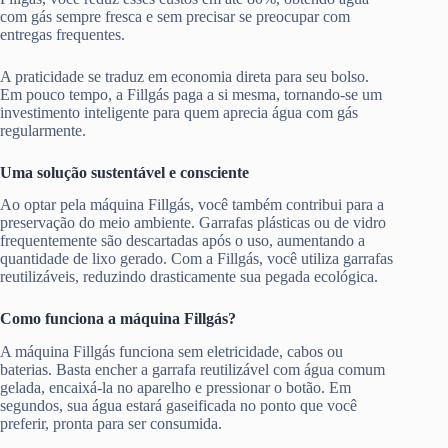
com gás sempre fresca e sem precisar se preocupar com
entregas frequentes.
A praticidade se traduz em economia direta para seu bolso.
Em pouco tempo, a Fillgás paga a si mesma, tornando-se um
investimento inteligente para quem aprecia água com gás
regularmente.
Uma solução sustentável e consciente
Ao optar pela máquina Fillgás, você também contribui para a
preservação do meio ambiente. Garrafas plásticas ou de vidro
frequentemente são descartadas após o uso, aumentando a
quantidade de lixo gerado. Com a Fillgás, você utiliza garrafas
reutilizáveis, reduzindo drasticamente sua pegada ecológica.
Como funciona a máquina Fillgás?
A máquina Fillgás funciona sem eletricidade, cabos ou
baterias. Basta encher a garrafa reutilizável com água comum
gelada, encaixá-la no aparelho e pressionar o botão. Em
segundos, sua água estará gaseificada no ponto que você
preferir, pronta para ser consumida.