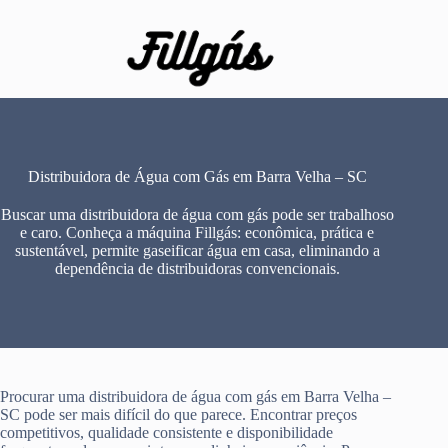
Pular
para
o
conteúdo
Distribuidora de Água com Gás em Barra Velha – SC
Buscar uma distribuidora de água com gás pode ser trabalhoso
e caro. Conheça a máquina Fillgás: econômica, prática e
sustentável, permite gaseificar água em casa, eliminando a
dependência de distribuidoras convencionais.
Procurar uma distribuidora de água com gás em Barra Velha –
SC pode ser mais difícil do que parece. Encontrar preços
competitivos, qualidade consistente e disponibilidade