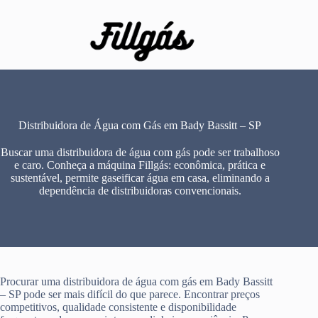
Pular
para
o
conteúdo
Distribuidora de Água com Gás em Bady Bassitt – SP
Buscar uma distribuidora de água com gás pode ser trabalhoso
e caro. Conheça a máquina Fillgás: econômica, prática e
sustentável, permite gaseificar água em casa, eliminando a
dependência de distribuidoras convencionais.
Procurar uma distribuidora de água com gás em Bady Bassitt
– SP pode ser mais difícil do que parece. Encontrar preços
competitivos, qualidade consistente e disponibilidade