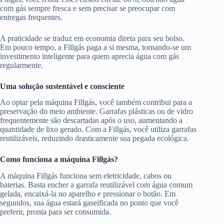
com gás sempre fresca e sem precisar se preocupar com
entregas frequentes.
A praticidade se traduz em economia direta para seu bolso.
Em pouco tempo, a Fillgás paga a si mesma, tornando-se um
investimento inteligente para quem aprecia água com gás
regularmente.
Uma solução sustentável e consciente
Ao optar pela máquina Fillgás, você também contribui para a
preservação do meio ambiente. Garrafas plásticas ou de vidro
frequentemente são descartadas após o uso, aumentando a
quantidade de lixo gerado. Com a Fillgás, você utiliza garrafas
reutilizáveis, reduzindo drasticamente sua pegada ecológica.
Como funciona a máquina Fillgás?
A máquina Fillgás funciona sem eletricidade, cabos ou
baterias. Basta encher a garrafa reutilizável com água comum
gelada, encaixá-la no aparelho e pressionar o botão. Em
segundos, sua água estará gaseificada no ponto que você
preferir, pronta para ser consumida.