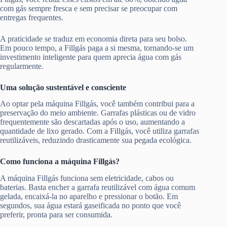
com gás sempre fresca e sem precisar se preocupar com
entregas frequentes.
A praticidade se traduz em economia direta para seu bolso.
Em pouco tempo, a Fillgás paga a si mesma, tornando-se um
investimento inteligente para quem aprecia água com gás
regularmente.
Uma solução sustentável e consciente
Ao optar pela máquina Fillgás, você também contribui para a
preservação do meio ambiente. Garrafas plásticas ou de vidro
frequentemente são descartadas após o uso, aumentando a
quantidade de lixo gerado. Com a Fillgás, você utiliza garrafas
reutilizáveis, reduzindo drasticamente sua pegada ecológica.
Como funciona a máquina Fillgás?
A máquina Fillgás funciona sem eletricidade, cabos ou
baterias. Basta encher a garrafa reutilizável com água comum
gelada, encaixá-la no aparelho e pressionar o botão. Em
segundos, sua água estará gaseificada no ponto que você
preferir, pronta para ser consumida.