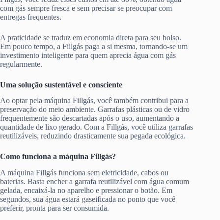
com gás sempre fresca e sem precisar se preocupar com
entregas frequentes.
A praticidade se traduz em economia direta para seu bolso.
Em pouco tempo, a Fillgás paga a si mesma, tornando-se um
investimento inteligente para quem aprecia água com gás
regularmente.
Uma solução sustentável e consciente
Ao optar pela máquina Fillgás, você também contribui para a
preservação do meio ambiente. Garrafas plásticas ou de vidro
frequentemente são descartadas após o uso, aumentando a
quantidade de lixo gerado. Com a Fillgás, você utiliza garrafas
reutilizáveis, reduzindo drasticamente sua pegada ecológica.
Como funciona a máquina Fillgás?
A máquina Fillgás funciona sem eletricidade, cabos ou
baterias. Basta encher a garrafa reutilizável com água comum
gelada, encaixá-la no aparelho e pressionar o botão. Em
segundos, sua água estará gaseificada no ponto que você
preferir, pronta para ser consumida.